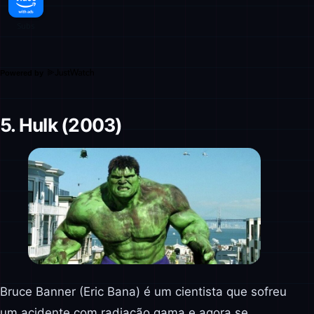
Powered by
5. Hulk (2003)
Bruce Banner (Eric Bana) é um cientista que sofreu
um acidente com radiação gama e agora se