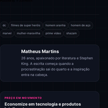
Powered by
dc
filmes de super heróis
homem aranha
homem de aço
marvel
mulher-maravilha
prime video
shazam
Matheus Martins
26 anos, apaixonado por literatura e Stephen
King. A escrita começa quando a
procrastinação sai do quarto e a inspiração
entra na cabeça.
PREÇO EM MOVIMENTO
Economize em tecnologia e produtos