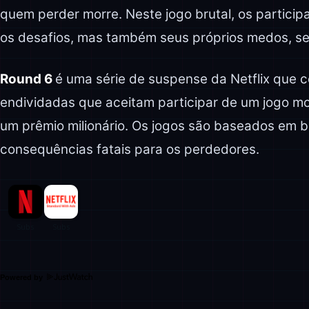
quem perder morre. Neste jogo brutal, os particip
os desafios, mas também seus próprios medos, se
Round 6
é uma série de suspense da Netflix que c
endividadas que aceitam participar de um jogo m
um prêmio milionário. Os jogos são baseados em b
consequências fatais para os perdedores.
Powered by