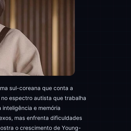
ama sul-coreana que conta a
o espectro autista que trabalha
 inteligência e memória
exos, mas enfrenta dificuldades
 mostra o crescimento de Young-