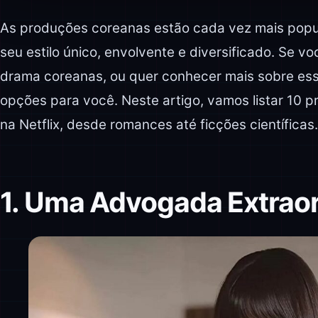
As produções coreanas estão cada vez mais popu
seu estilo único, envolvente e diversificado. Se v
drama coreanas, ou quer conhecer mais sobre essa
opções para você. Neste artigo, vamos listar 10 
na Netflix, desde romances até ficções científicas
1. Uma Advogada Extraor