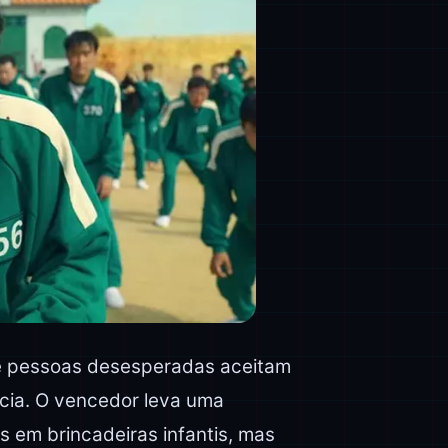
e pessoas desesperadas aceitam
cia. O vencedor leva uma
os em brincadeiras infantis, mas