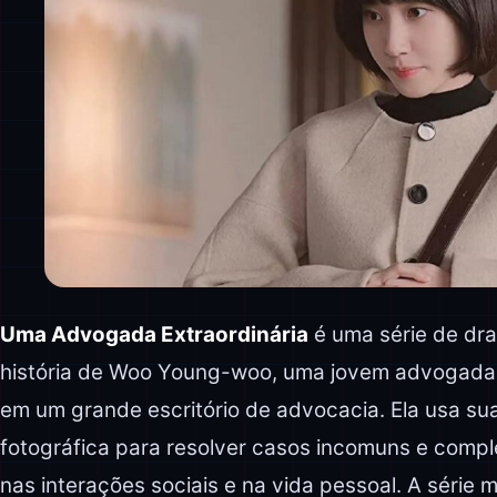
Uma Advogada Extraordinária
é uma série de dr
história de Woo Young-woo, uma jovem advogada n
em um grande escritório de advocacia. Ela usa sua
fotográfica para resolver casos incomuns e compl
nas interações sociais e na vida pessoal. A série