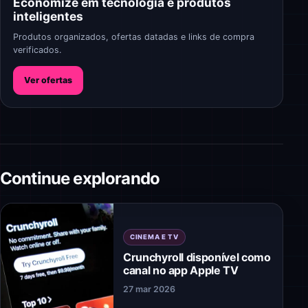
Economize em tecnologia e produtos
inteligentes
Produtos organizados, ofertas datadas e links de compra
verificados.
Ver ofertas
Continue explorando
CINEMA E TV
Crunchyroll disponível como
canal no app Apple TV
27 mar 2026