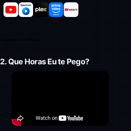
Powered by
2. Que Horas Eu te Pego?