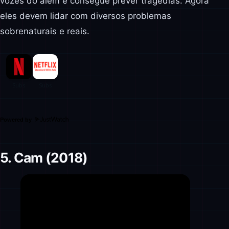
vozes do além e consegue prever tragédias. Agora
eles devem lidar com diversos problemas
sobrenaturais e reais.
Powered by
5. Cam (2018)