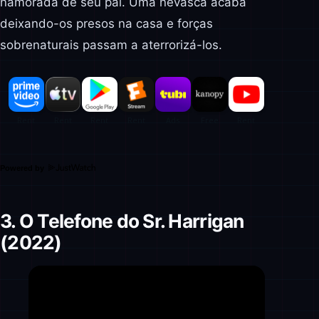
namorada de seu pai. Uma nevasca acaba
deixando-os presos na casa e forças
sobrenaturais passam a aterrorizá-los.
Powered by
3. O Telefone do Sr. Harrigan
(2022)