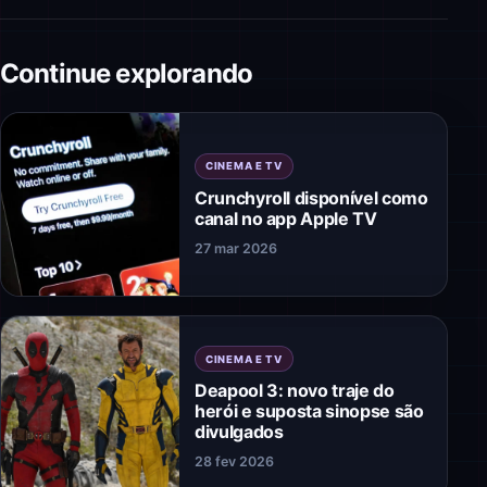
Continue explorando
CINEMA E TV
Crunchyroll disponível como
canal no app Apple TV
27 mar 2026
CINEMA E TV
Deapool 3: novo traje do
herói e suposta sinopse são
divulgados
28 fev 2026