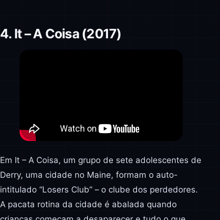
4. It – A Coisa (2017)
Em It – A Coisa, um grupo de sete adolescentes de
Derry, uma cidade no Maine, formam o auto-
intitulado “Losers Club” – o clube dos perdedores.
A pacata rotina da cidade é abalada quando
crianças começam a desaparecer e tudo o que