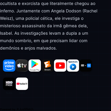
ocultista e exorcista que literalmente chegou ao
inferno. Juntamente com Angela Dodson (Rachel
Weisz), uma policial cética, ele investiga o
misterioso assassinato da irmã gêmea dela,
Isabel. As investigações levam a dupla a um
mundo sombrio, em que precisam lidar com
demônios e anjos malvados.
Powered by