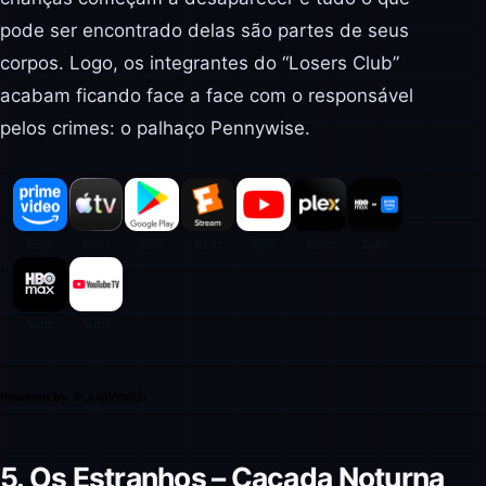
pode ser encontrado delas são partes de seus
corpos. Logo, os integrantes do “Losers Club”
acabam ficando face a face com o responsável
pelos crimes: o palhaço Pennywise.
Powered by
5. Os Estranhos – Caçada Noturna