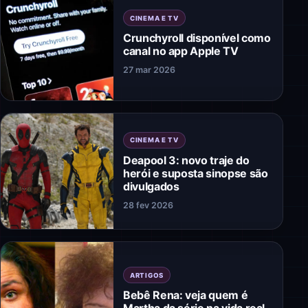
CINEMA E TV
Crunchyroll disponível como
canal no app Apple TV
27 mar 2026
CINEMA E TV
Deapool 3: novo traje do
herói e suposta sinopse são
divulgados
28 fev 2026
ARTIGOS
Bebê Rena: veja quem é