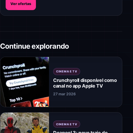
Ver ofertas
Continue explorando
CINEMA E TV
Crunchyroll disponível como
canal no app Apple TV
27 mar 2026
CINEMA E TV
Deapool 3: novo traje do