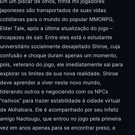
Em um piscar de olhos, trinta mil jogadores
japoneses são transportados de suas vidas
cotidianas para o mundo do popular MMORPG,
Elder Tale, após a última atualização do jogo –
incapazes de sair. Entre eles está o estudante
universitário socialmente desajeitado Shiroe, cuja
confusão e choque duram apenas um momento,
pois, veterano do jogo, ele imediatamente sai para
explorar os limites de sua nova realidade. Shiroe
deve aprender a viver neste novo mundo,
liderando outros e negociando com os NPCs
“nativos” para trazer estabilidade à cidade virtual
de Akihabara. Ele é acompanhado por seu infeliz
amigo Naotsugu, que entrou no jogo pela primeira
vez em anos apenas para se encontrar preso, e