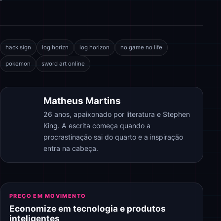
hack sign
log horizn
log horizon
no game no life
pokemon
sword art online
Matheus Martins
26 anos, apaixonado por literatura e Stephen
King. A escrita começa quando a
procrastinação sai do quarto e a inspiração
entra na cabeça.
PREÇO EM MOVIMENTO
Economize em tecnologia e produtos
inteligentes