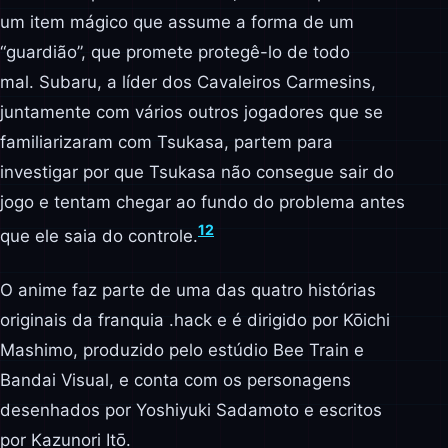
um item mágico que assume a forma de um
“guardião”, que promete protegê-lo de todo
mal. Subaru, a líder dos Cavaleiros Carmesins,
juntamente com vários outros jogadores que se
familiarizaram com Tsukasa, partem para
investigar por que Tsukasa não consegue sair do
jogo e tentam chegar ao fundo do problema antes
1
2
que ele saia do controle.
O anime faz parte de uma das quatro histórias
originais da franquia .hack e é dirigido por Kōichi
Mashimo, produzido pelo estúdio Bee Train e
Bandai Visual, e conta com os personagens
desenhados por Yoshiyuki Sadamoto e escritos
por Kazunori Itō.