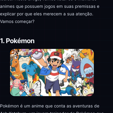
animes que possuem jogos em suas premissas e
explicar por que eles merecem a sua atenção.
Vamos começar?
1. Pokémon
Pokémon é um anime que conta as aventuras de