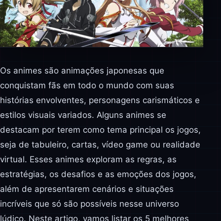
Os animes são animações japonesas que
conquistam fãs em todo o mundo com suas
histórias envolventes, personagens carismáticos e
estilos visuais variados. Alguns animes se
destacam por terem como tema principal os jogos,
seja de tabuleiro, cartas, vídeo game ou realidade
virtual. Esses animes exploram as regras, as
estratégias, os desafios e as emoções dos jogos,
além de apresentarem cenários e situações
incríveis que só são possíveis nesse universo
lúdico. Neste artigo, vamos listar os 5 melhores