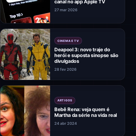
canal no app Apple TV
27 mar 2026
CINEMA E TV
Deapool 3: novo traje do
herói e suposta sinopse são
divulgados
28 fev 2026
ARTIGOS
Bebê Rena: veja quem é
Martha da série na vida real
24 abr 2024