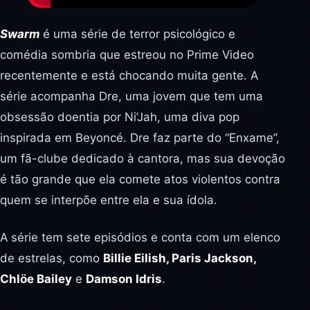
Swarm
é uma série de terror psicológico e
comédia sombria que estreou no Prime Video
recentemente e está chocando muita gente. A
série acompanha Dre, uma jovem que tem uma
obsessão doentia por Ni’Jah, uma diva pop
inspirada em Beyoncé. Dre faz parte do “Enxame”,
um fã-clube dedicado à cantora, mas sua devoção
é tão grande que ela comete atos violentos contra
quem se interpõe entre ela e sua ídola.
A série tem sete episódios e conta com um elenco
de estrelas, como
Billie Eilish, Paris Jackson,
Chlöe Bailey
e
Damson Idris
.