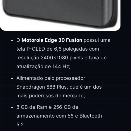
O
Motorola Edge 30 Fusion
possui uma
tela P-OLED de 6,6 polegadas com
resolução 2400×1080 pixels e taxa de
atualização de 144 Hz;
Alimentado pelo processador
Snapdragon 888 Plus, que é um dos
mais poderosos do mercado;
8 GB de Ram e 256 GB de
armazenamento com 56 e Bluetooth
5.2.