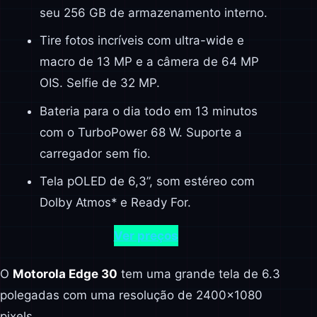
seu 256 GB de armazenamento interno.
Tire fotos incríveis com ultra-wide e
macro de 13 MP e a câmera de 64 MP
OIS. Selfie de 32 MP.
Bateria para o dia todo em 13 minutos
com o TurboPower 68 W. Suporte a
carregador sem fio.
Tela pOLED de 6,3”, som estéreo com
Dolby Atmos* e Ready For.
Ver preços
O
Motorola Edge 30
tem uma grande tela de 6.3
polegadas com uma resolução de 2400×1080
pixels.