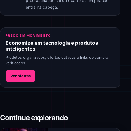
procrastinação sai do quarto e a inspiração
entra na cabeça.
PREÇO EM MOVIMENTO
Economize em tecnologia e produtos
inteligentes
Produtos organizados, ofertas datadas e links de compra
verificados.
Ver ofertas
Continue explorando