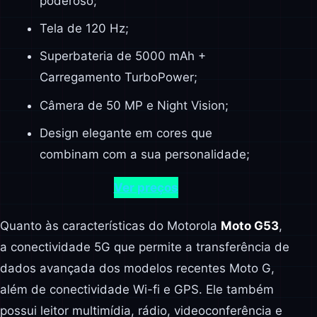
poderoso;
Tela de 120 Hz;
Superbateria de 5000 mAh +
Carregamento TurboPower;
Câmera de 50 MP e Night Vision;
Design elegante em cores que
combinam com a sua personalidade;
Ver preços
Quanto às características do Motorola
Moto G53
,
a conectividade 5G que permite a transferência de
dados avançada dos modelos recentes Moto G,
além de conectividade Wi-fi e GPS. Ele também
possui leitor multimídia, rádio, videoconferência e