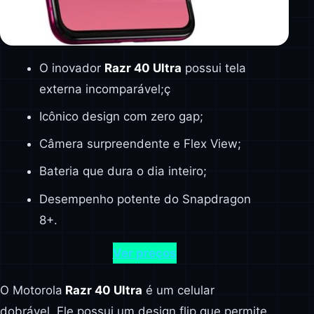
O inovador
Razr 40 Ultra
possui tela
externa incomparável;ç
Icônico design com zero gap;
Câmera surpreendente e Flex View;
Bateria que dura o dia inteiro;
Desempenho potente do Snapdragon
8+.
Ver preços
O Motorola
Razr 40 Ultra
é um celular
dobrável. Ele possui um design flip que permite