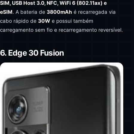
SIM, USB Host 3.0, NFC, WiFi 6 (802.11ax) e
eSIM
. A bateria de
3800mAh
é recarregada via
cabo rápido de
30W
e possui também
carregamento sem fio e recarregamento reversível.
6. Edge 30 Fusion