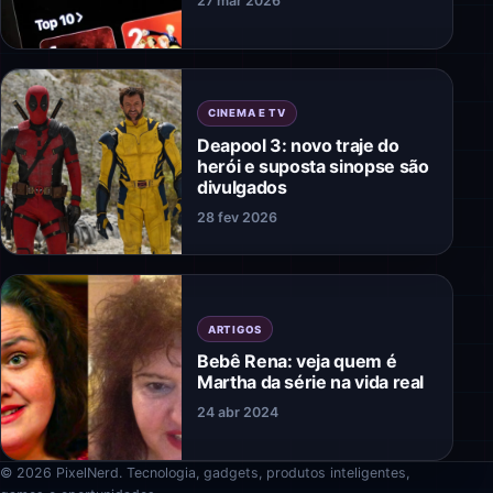
27 mar 2026
CINEMA E TV
Deapool 3: novo traje do
herói e suposta sinopse são
divulgados
28 fev 2026
ARTIGOS
Bebê Rena: veja quem é
Martha da série na vida real
24 abr 2024
© 2026 PixelNerd. Tecnologia, gadgets, produtos inteligentes,