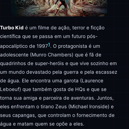
Turbo Kid
é um filme de ação, terror e ficção
científica que se passa em um futuro pós-
1
apocalíptico de 1997
. O protagonista é um
adolescente (Munro Chambers) que é fã de
quadrinhos de super-heróis e que vive sozinho em
um mundo devastado pela guerra e pela escassez
de água. Ele encontra uma garota (Laurence
Leboeuf) que também gosta de HQs e que se
torna sua amiga e parceira de aventuras. Juntos,
eles enfrentam o tirano Zeus (Michael Ironside) e
seus capangas, que controlam o fornecimento de
água e matam quem se opõe a eles.