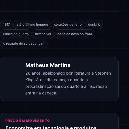
1917
até o último homem
corações de ferro
dunkirk
filmes de guerra
invencível
nada de novo no front
o resgate do soldado ryan
Matheus Martins
26 anos, apaixonado por literatura e Stephen
King. A escrita começa quando a
procrastinação sai do quarto e a inspiração
entra na cabeça.
PREÇO EM MOVIMENTO
Economize em tecnologia e produtos