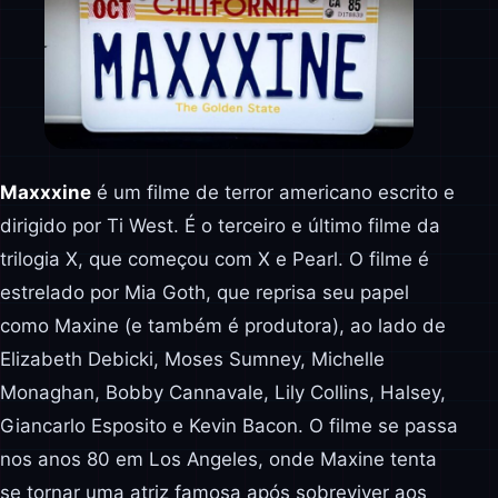
Maxxxine
é um filme de terror americano escrito e
dirigido por Ti West. É o terceiro e último filme da
trilogia X, que começou com X e Pearl. O filme é
estrelado por Mia Goth, que reprisa seu papel
como Maxine (e também é produtora), ao lado de
Elizabeth Debicki, Moses Sumney, Michelle
Monaghan, Bobby Cannavale, Lily Collins, Halsey,
Giancarlo Esposito e Kevin Bacon. O filme se passa
nos anos 80 em Los Angeles, onde Maxine tenta
se tornar uma atriz famosa após sobreviver aos