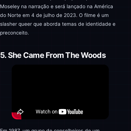
Moseley na narração e será lançado na América
do Norte em 4 de julho de 2023. O filme é um
slasher queer que aborda temas de identidade e
preconceito.
5. She Came From The Woods
Em 1987, um grupo de conselheiros de um