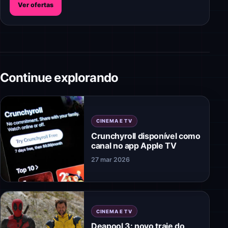
Ver ofertas
Continue explorando
CINEMA E TV
Crunchyroll disponível como
canal no app Apple TV
27 mar 2026
CINEMA E TV
Deapool 3: novo traje do