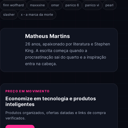
finn wolfhard
maxxxine
omar
panico 6
panico vi
pearl
slasher
x - a marca da morte
Matheus Martins
26 anos, apaixonado por literatura e Stephen
King. A escrita começa quando a
procrastinação sai do quarto e a inspiração
entra na cabeça.
PREÇO EM MOVIMENTO
Economize em tecnologia e produtos
inteligentes
Produtos organizados, ofertas datadas e links de compra
verificados.