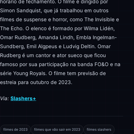
horário de fechamento. O filme é dirigido por
Simon Sandquist, que já trabalhou em outros
filmes de suspense e horror, como The Invisible e
The Echo. O elenco é formado por Wilma Lidén,
Omar Rudberg, Amanda Lindh, Embla Ingelman-
Sundberg, Emil Algpeus e Ludvig Deltin. Omar
Rudberg é um cantor e ator sueco que ficou
famoso por sua participação na banda FO&O e na
série Young Royals. O filme tem previsão de
estreia para outubro de 2023.
Via:
Slashers+
filmes de 2023
filmes que vão sair em 2023
filmes slashers