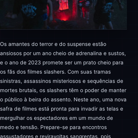
Os amantes do terror e do suspense estão
ansiosos por um ano cheio de adrenalina e sustos,
e o ano de 2023 promete ser um prato cheio para
os fãs dos filmes slashers. Com suas tramas
sinistras, assassinos misteriosos e sequências de
mortes brutais, os slashers têm o poder de manter
o público à beira do assento. Neste ano, uma nova
safra de filmes está pronta para invadir as telas e
mergulhar os espectadores em um mundo de
medo e tensão. Prepare-se para encontros
assustadores e reviravoltas sangrentas, pois