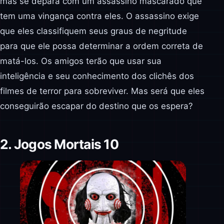
mas se depara com um assassino mascarado que
tem uma vingança contra eles. O assassino exige
que eles classifiquem seus graus de negritude
para que ele possa determinar a ordem correta de
matá-los. Os amigos terão que usar sua
inteligência e seu conhecimento dos clichês dos
filmes de terror para sobreviver. Mas será que eles
conseguirão escapar do destino que os espera?
2. Jogos Mortais 10