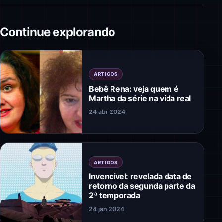
Continue explorando
ARTIGOS
Bebê Rena: veja quem é
Martha da série na vida real
24 abr 2024
ARTIGOS
Invencível: revelada data de
retorno da segunda parte da
2ª temporada
24 jan 2024