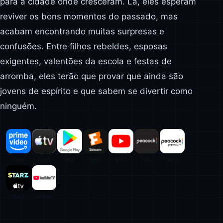
para a cidade onde cresceram. Lá, eles esperam
reviver os bons momentos do passado, mas
acabam encontrando muitas surpresas e
confusões. Entre filhos rebeldes, esposas
exigentes, valentões da escola e festas de
arromba, eles terão que provar que ainda são
jovens de espírito e que sabem se divertir como
ninguém.