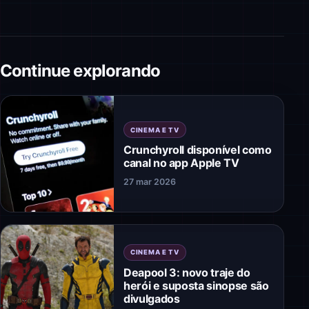
Continue explorando
CINEMA E TV
Crunchyroll disponível como
canal no app Apple TV
27 mar 2026
CINEMA E TV
Deapool 3: novo traje do
herói e suposta sinopse são
divulgados