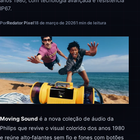
anos 1980, com tecnologia avançada e resistência
IP67.
Por
Redator Pixel
18 de março de 2026
1 min de leitura
Moving Sound
é a nova coleção de áudio da
Philips que revive o visual colorido dos anos 1980
e reúne alto‑falantes sem fio e fones com botões