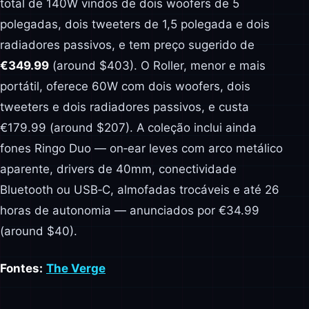
total de 140W vindos de dois woofers de 5
polegadas, dois tweeters de 1,5 polegada e dois
radiadores passivos, e tem preço sugerido de
€349.99
(around $403). O Roller, menor e mais
portátil, oferece 60W com dois woofers, dois
tweeters e dois radiadores passivos, e custa
€179.99 (around $207). A coleção inclui ainda
fones Ringo Duo — on‑ear leves com arco metálico
aparente, drivers de 40mm, conectividade
Bluetooth ou USB‑C, almofadas trocáveis e até 26
horas de autonomia — anunciados por €34.99
(around $40).
Fontes:
The Verge