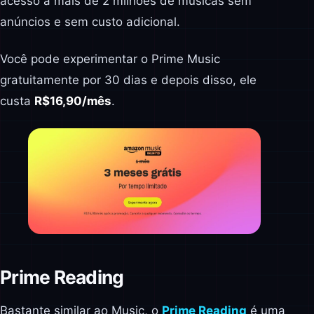
acesso a mais de 2 milhões de músicas sem
anúncios e sem custo adicional.
Você pode experimentar o Prime Music
gratuitamente por 30 dias e depois disso, ele
custa
R$16,90/mês
.
Prime Reading
Bastante similar ao Music, o
Prime Reading
é uma