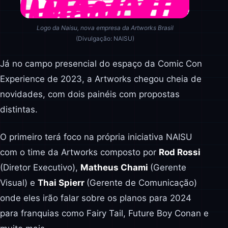
Logo da Naisu, nova empresa da Artworks Brasil
(Divulgação: NAISU)
Já no campo presencial do espaço da Comic Con
Experience de 2023, a Artworks chegou cheia de
novidades, com dois painéis com propostas
distintas.
O primeiro terá foco na própria iniciativa NAISU
com o time da Artworks composto por
Rod Rossi
(Diretor Executivo),
Matheus Chami
(Gerente
Visual) e
Thai Spierr
(Gerente de Comunicação)
onde eles irão falar sobre os planos para 2024
para franquias como Fairy Tail, Future Boy Conan e