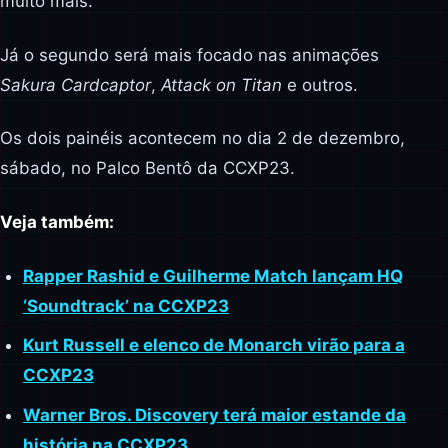
muito mais.
Já o segundo será mais focado nas animações
Sakura Cardcaptor
,
Attack on Titan
e outros.
Os dois painéis acontecem no dia 2 de dezembro,
sábado, no Palco Bentô da CCXP23.
Veja também:
Rapper Rashid e Guilherme Match lançam HQ
‘Soundtrack’ na CCXP23
Kurt Russell e elenco de Monarch virão para a
CCXP23
Warner Bros. Discovery terá maior estande da
história na CCXP23