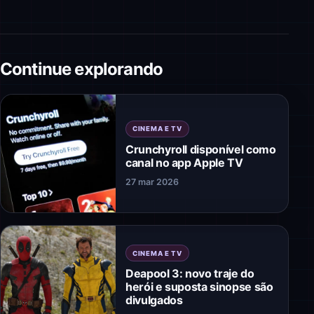
Continue explorando
CINEMA E TV
Crunchyroll disponível como
canal no app Apple TV
27 mar 2026
CINEMA E TV
Deapool 3: novo traje do
herói e suposta sinopse são
divulgados