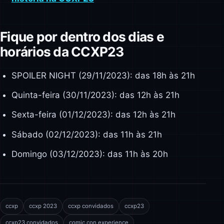
Fique por dentro dos dias e
horários da CCXP23
SPOILER NIGHT (29/11/2023): das 18h às 21h
Quinta-feira (30/11/2023): das 12h às 21h
Sexta-feira (01/12/2023): das 12h às 21h
Sábado (02/12/2023): das 11h às 21h
Domingo (03/12/2023): das 11h às 20h
ccxp
ccxp 2023
ccxp convidados
ccxp23
ccxp23 convidados
comic con experience