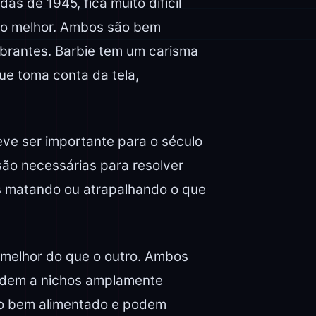
as de 1945, fica muito difícil
é o melhor. Ambos são bem
mbrantes. Barbie tem um carisma
ue toma conta da tela,
ve ser importante para o século
ão necessárias para resolver
s matando ou atrapalhando o que
 melhor do que o outro. Ambos
ndem a nichos amplamente
o bem alimentado e podem