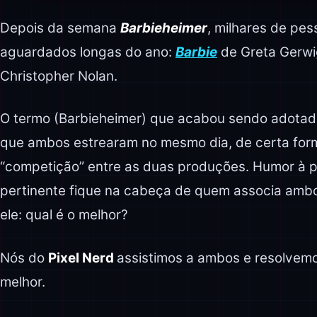
Depois da semana
Barbieheimer
, milhares de pes
aguardados longas do ano:
Barbie
de Greta Gerwi
Christopher Nolan.
O termo (Barbieheimer) que acabou sendo adotado 
que ambos estrearam no mesmo dia, de certa for
“competição” entre as duas produções. Humor à p
pertinente fique na cabeça de quem associa ambos
ele: qual é o melhor?
Nós do
Pixel Nerd
assistimos a ambos e resolvemo
melhor.