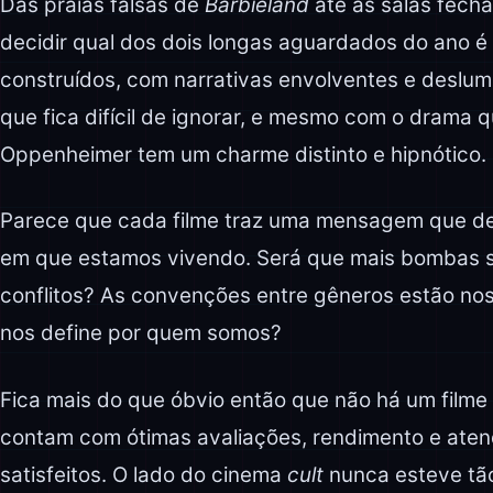
Das praias falsas de
Barbieland
até às salas fechad
decidir qual dos dois longas aguardados do ano 
construídos, com narrativas envolventes e deslu
que fica difícil de ignorar, e mesmo com o drama q
Oppenheimer tem um charme distinto e hipnótico.
Parece que cada filme traz uma mensagem que de
em que estamos vivendo. Será que mais bombas s
conflitos? As convenções entre gêneros estão no
nos define por quem somos?
Fica mais do que óbvio então que não há um filme
contam com ótimas avaliações, rendimento e ate
satisfeitos. O lado do cinema
cult
nunca esteve tã