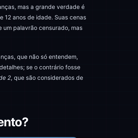
ianças, mas a grande verdade é
e 12 anos de idade. Suas cenas
 e um palavrão censurado, mas
anças, que não só entendem,
talhes; se o contrário fosse
de 2
, que são considerados de
ento?