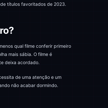
 de títulos favoritados de 2023.
iro?
 menos qual filme conferir primeiro
olha mais sábia. O filme é
 te deixa acordado.
cessita de uma atenção e um
ando não acabar dormindo.