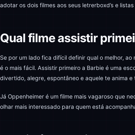
adotar os dois filmes aos seus letrerboxd’s e listas
Qual filme assistir prime
Se por um lado fica difícil definir qual o melhor, ao
é o mais fácil. Assistir primeiro a Barbie é uma esc
divertido, alegre, espontâneo e aquele te anima e
Já Oppenheimer é um filme mais vagaroso que ne
olhar mais interessado para quem está acompanh