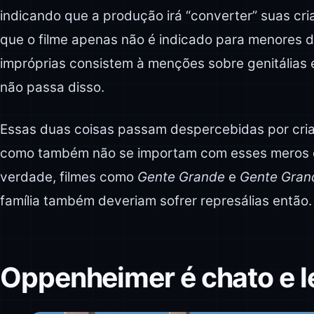
indicando que a produção irá “converter” suas cr
que o filme apenas não é indicado para menores d
impróprias consistem à menções sobre genitálias
não passa disso.
Essas duas coisas passam despercebidas por cri
como também não se importam com esses meros de
verdade, filmes como
Gente Grande
e
Gente Gran
família também deveriam sofrer represálias então.
Oppenheimer é chato e l