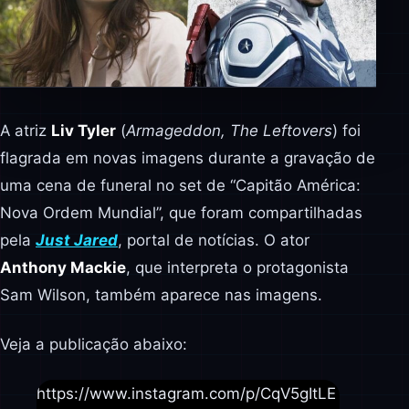
A atriz
Liv Tyler
(
Armageddon, The Leftovers
) foi
flagrada em novas imagens durante a gravação de
uma cena de funeral no set de “Capitão América:
Nova Ordem Mundial”, que foram compartilhadas
pela
Just Jared
, portal de notícias. O ator
Anthony Mackie
, que interpreta o protagonista
Sam Wilson, também aparece nas imagens.
Veja a publicação abaixo:
https://www.instagram.com/p/CqV5gItLE