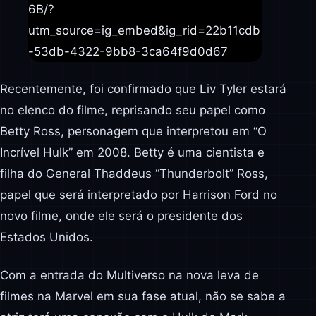
6B/?
utm_source=ig_embed&ig_rid=22b11cdb
-53db-4322-9bb8-3ca64f9d0d67
Recentemente, foi confirmado que Liv Tyler estará
no elenco do filme, reprisando seu papel como
Betty Ross, personagem que interpretou em “O
Incrível Hulk” em 2008. Betty é uma cientista e
filha do General Thaddeus “Thunderbolt” Ross,
papel que será interpretado por Harrison Ford no
novo filme, onde ele será o presidente dos
Estados Unidos.
Com a entrada do Multiverso na nova leva de
filmes na Marvel em sua fase atual, não se sabe a