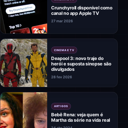
Crunchyroll disponível como
canal no app Apple TV
27 mar 2026
CINEMA E TV
Deapool 3: novo traje do
herói e suposta sinopse são
divulgados
28 fev 2026
ARTIGOS
Bebê Rena: veja quem é
Martha da série na vida real
24 abr 2024