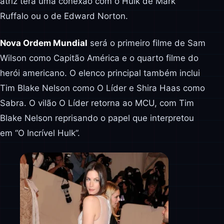
atriz terá uma conexão com o Hulk de Mark
Ruffalo ou o de Edward Norton.
Nova Ordem Mundial
será o primeiro filme de Sam
Wilson como Capitão América e o quarto filme do
herói americano. O elenco principal também inclui
Tim Blake Nelson como O Líder e Shira Haas como
Sabra. O vilão O Líder retorna ao MCU, com Tim
Blake Nelson reprisando o papel que interpretou
em “O Incrível Hulk”.