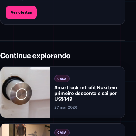
Ver ofertas
Continue explorando
CASA
Smart lock retrofit Nuki tem
primeiro desconto e sai por
US$149
27 mar 2026
CASA