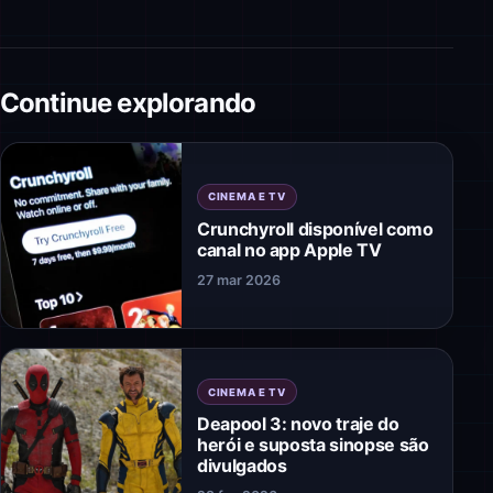
Continue explorando
CINEMA E TV
Crunchyroll disponível como
canal no app Apple TV
27 mar 2026
CINEMA E TV
Deapool 3: novo traje do
herói e suposta sinopse são
divulgados