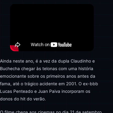
Ainda neste ano, é a vez da dupla Claudinho e
Buchecha chegar às telonas com uma história
emocionante sobre os primeiros anos antes da
fama, até o trágico acidente em 2001. O ex-bbb
Lucas Penteado e Juan Paiva incorporam os
donos do hit do verão.
O filme chega aos cinemas no dia 21 de setembro.