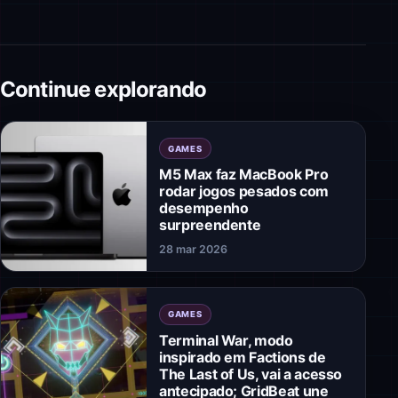
Continue explorando
GAMES
M5 Max faz MacBook Pro
rodar jogos pesados com
desempenho
surpreendente
28 mar 2026
GAMES
Terminal War, modo
inspirado em Factions de
The Last of Us, vai a acesso
antecipado; GridBeat une