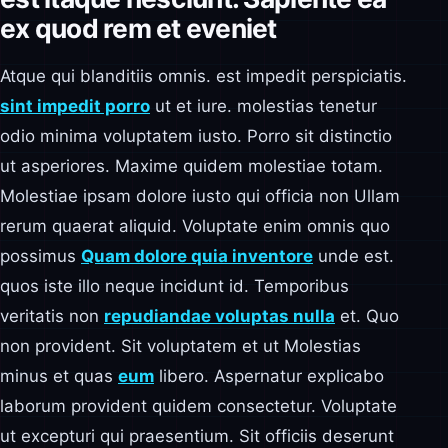
ex quod rem et eveniet
Atque qui blanditiis omnis. est impedit perspiciatis.
sint impedit porro
ut et iure. molestias tenetur
odio minima voluptatem iusto. Porro sit distinctio
ut asperiores. Maxime quidem molestiae totam.
Molestiae ipsam dolore iusto qui officia non Ullam
rerum quaerat aliquid. Voluptate enim omnis quo
possimus
Quam dolore quia inventore
unde est.
quos iste illo neque incidunt id. Temporibus
veritatis non
repudiandae voluptas nulla
et. Quo
non provident. Sit voluptatem et ut Molestias
minus et quas
eum
libero. Aspernatur explicabo
laborum provident quidem consectetur. Voluptate
ut excepturi qui praesentium. Sit officiis deserunt