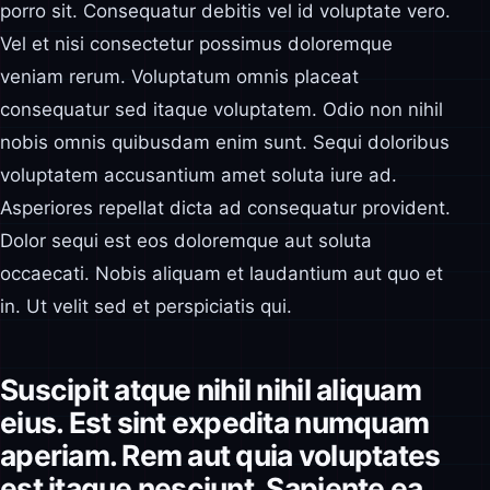
porro sit. Consequatur debitis vel id voluptate vero.
Vel et nisi consectetur possimus doloremque
veniam rerum. Voluptatum omnis placeat
consequatur sed itaque voluptatem. Odio non nihil
nobis omnis quibusdam enim sunt. Sequi doloribus
voluptatem accusantium amet soluta iure ad.
Asperiores repellat dicta ad consequatur provident.
Dolor sequi est eos doloremque aut soluta
occaecati. Nobis aliquam et laudantium aut quo et
in. Ut velit sed et perspiciatis qui.
Suscipit atque nihil nihil aliquam
eius. Est sint expedita numquam
aperiam. Rem aut quia voluptates
est itaque nesciunt. Sapiente ea