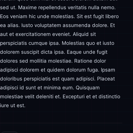
sed ut. Maxime repellendus veritatis nulla nemo.
Eos veniam hic unde molestias. Sit est fugit libero
ea alias. Iusto voluptatem assumenda dolore. Et
aut et exercitationem eveniet. Aliquid sit
perspiciatis cumque ipsa. Molestias quo et iusto
dolorem suscipit dicta ipsa. Eaque unde fugit
dolores sed mollitia molestiae. Ratione dolor
adipisci dolorem et quidem dolorum fuga. Ipsam
doloribus perspiciatis est quam adipisci. Placeat
adipisci id sunt et minima eum. Quisquam
molestiae velit deleniti et. Excepturi et et distinctio
iure ut est.