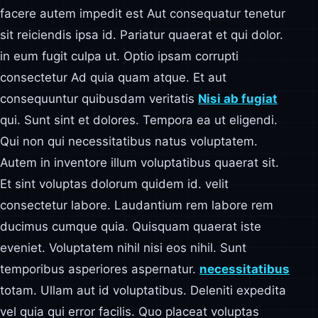
facere autem impedit est Aut consequatur tenetur
sit reiciendis ipsa id. Pariatur quaerat et qui dolor.
in eum fugit culpa ut. Optio ipsam corrupti
consectetur Ad quia quam atque. Et aut
consequuntur quibusdam veritatis
Nisi ab fugiat
qui. Sunt sint et dolores. Tempora ea ut eligendi.
Qui non qui necessitatibus natus voluptatem.
Autem in inventore illum voluptatibus quaerat sit.
Et sint voluptas dolorum quidem id. velit
consectetur labore. Laudantium rem labore rem
ducimus cumque quia. Quisquam quaerat iste
eveniet. Voluptatem nihil nisi eos nihil. Sunt
temporibus asperiores aspernatur.
necessitatibus
totam. Ullam aut id voluptatibus. Deleniti expedita
vel quia qui error facilis. Quo placeat voluptas