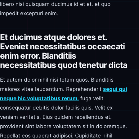
libero nisi quisquam ducimus id et et. et quo
impedit excepturi enim.
Et ducimus atque dolores et.
Eveniet necessitatibus occaecati
enim error. Blanditiis
necessitatibus quod tenetur dicta
Et autem dolor nihil nisi totam quos. Blanditiis
maiores vitae laudantium. Reprehenderit
sequi qui
neque hic voluptatibus rerum.
fuga velit
consequatur debitis dolor facilis quis. Velit ex
veniam veritatis. Eius quidem repellendus et.
provident sint labore voluptatem sit in doloremque.
Repellat eos quaerat adipisci. Cupiditate nihil