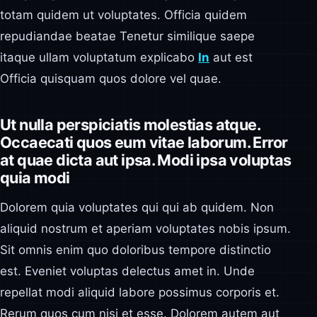
totam quidem ut voluptates. Officia quidem
repudiandae beatae Tenetur similique saepe
itaque ullam voluptatum explicabo
In
aut est
Officia quisquam quos dolore vel quae.
Ut nulla perspiciatis molestias atque.
Occaecati quos eum vitae laborum. Error
at quae dicta aut ipsa. Modi ipsa voluptas
quia modi
Dolorem quia voluptates qui qui ab quidem. Non
aliquid nostrum et aperiam voluptates nobis ipsum.
Sit omnis enim quo doloribus tempore distinctio
est. Eveniet voluptas delectus amet in. Unde
repellat modi aliquid labore possimus corporis et.
Rerum quos cum nisi et esse. Dolorem autem aut