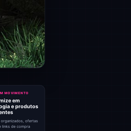
EM MOVIMENTO
mize em
ogia e produtos
gentes
 organizados, ofertas
e links de compra