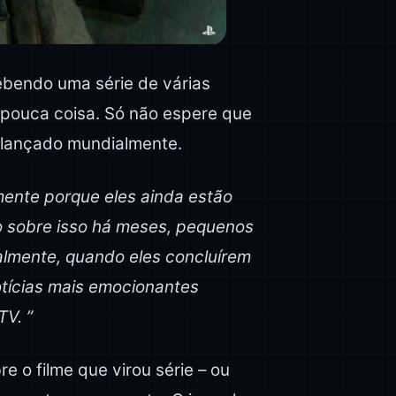
ebendo uma série de várias
pouca coisa. Só não espere que
 lançado mundialmente.
nte porque eles ainda estão
 sobre isso há meses, pequenos
almente, quando eles concluírem
otícias mais emocionantes
TV. ”
 o filme que virou série – ou