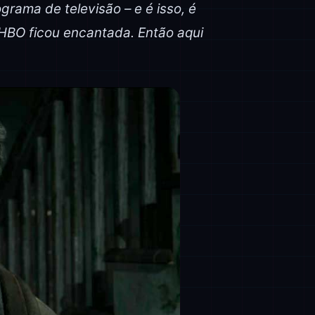
rama de televisão – e é isso, é
 HBO ficou encantada. Então aqui