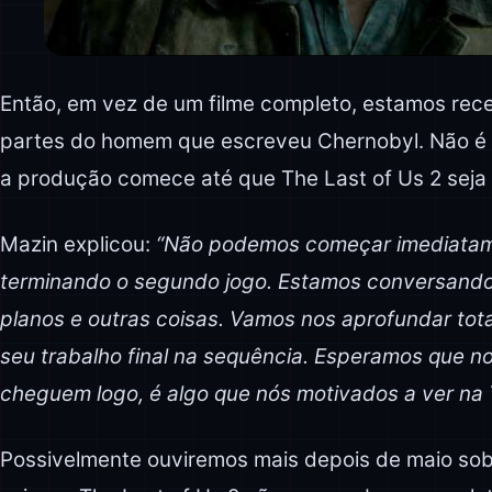
Então, em vez de um filme completo, estamos rec
partes do homem que escreveu Chernobyl. Não é 
a produção comece até que The Last of Us 2 seja
Mazin explicou:
“Não podemos começar imediatame
terminando o segundo jogo. Estamos conversando
planos e outras coisas. Vamos nos aprofundar tot
seu trabalho final na sequência. Esperamos que n
cheguem logo, é algo que nós motivados a ver na 
Possivelmente ouviremos mais depois de maio sobre