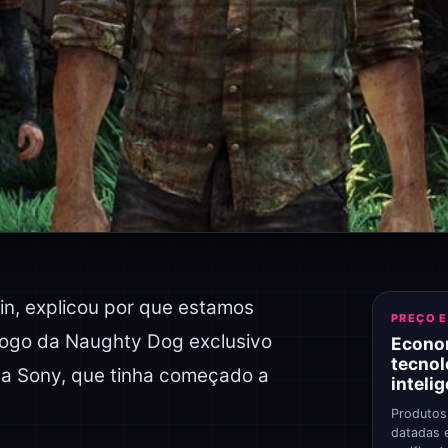
zin, explicou por que estamos
PREÇO 
ogo da Naughty Dog exclusivo
Econo
tecnol
 da Sony, que tinha começado a
inteli
Produtos
datadas 