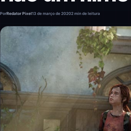
Por
Redator Pixel
13 de março de 2020
2 min de leitura