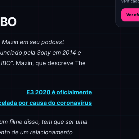
verificad
Ver of
HBO
se Mazin em seu podcast
anunciado pela Sony em 2014 e
 HBO”
. Mazin, que descreve The
E3 2020 é oficialmente
elada por causa do coronavírus
um filme disso, tem que ser uma
mento de um relacionamento