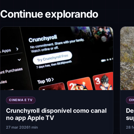
Continue explorando
CINEMA E TV
CI
Crunchyroll disponível como canal
De
no app Apple TV
su
27 mar 2026
1 min
28 f