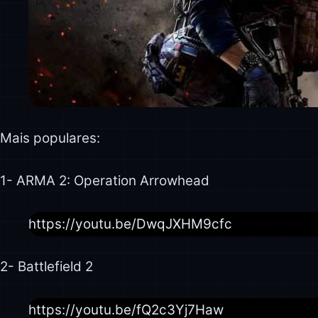
Mais populares:
1- ARMA 2: Operation Arrowhead
https://youtu.be/DwqJXHM9cfc
2- Battlefield 2
https://youtu.be/fQ2c3Yj7Haw