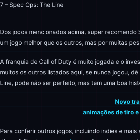
7 – Spec Ops: The Line
Dos jogos mencionados acima, super recomendo S
um jogo melhor que os outros, mas por muitas pe
A franquia de Call of Duty é muito jogada e o in
muitos os outros listados aqui, se nunca jogou, 
Line, pode não ser perfeito, mas tem uma boa histó
Novo tra
animações de tiro e
Para conferir outros jogos, incluindo indies e mais 