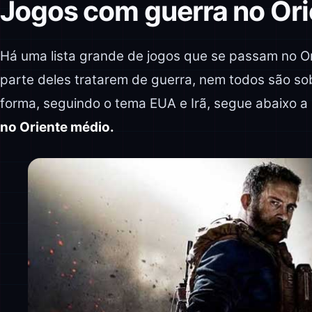
Jogos com guerra no Or
Há uma lista grande de jogos que se passam no O
parte deles tratarem de guerra, nem todos são so
forma, seguindo o tema EUA e Irã, segue abaixo a
no Oriente médio.