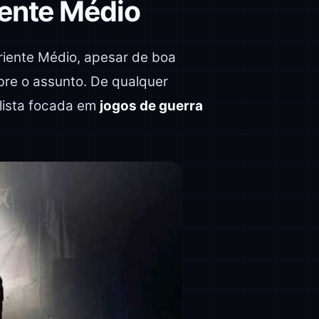
iente Médio
riente Médio, apesar de boa
bre o assunto. De qualquer
 lista focada em
jogos de guerra