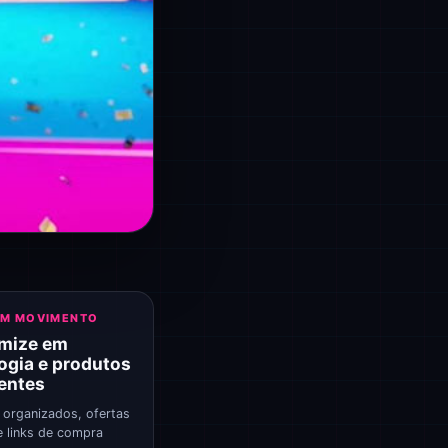
EM MOVIMENTO
mize em
ogia e produtos
gentes
 organizados, ofertas
e links de compra