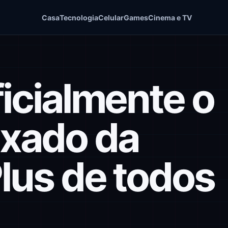
Casa
Tecnologia
Celular
Games
Cinema e TV
ficialmente o
ixado da
Plus de todos