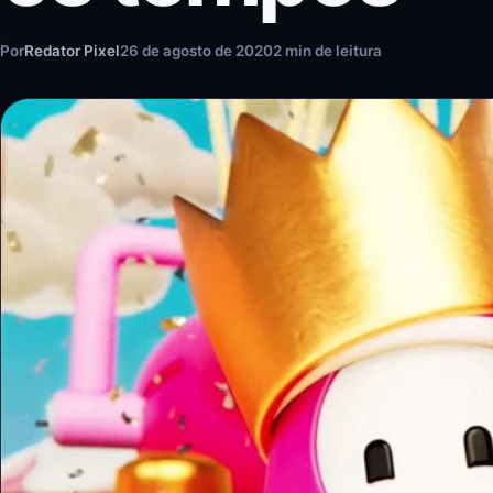
Por
Redator Pixel
26 de agosto de 2020
2 min de leitura