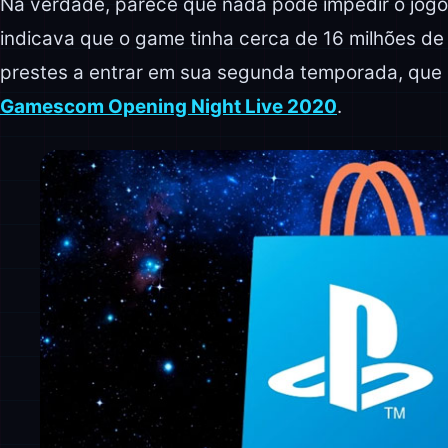
Na verdade, parece que nada pode impedir o jogo
indicava que o game tinha cerca de 16 milhões de 
prestes a entrar em sua segunda temporada, que 
Gamescom Opening Night Live 2020
.