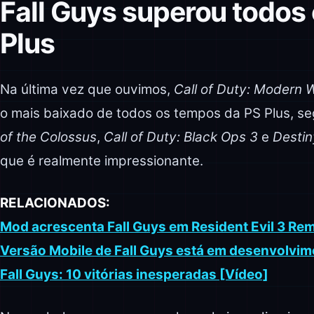
Fall Guys superou todos 
Plus
Na última vez que ouvimos,
Call of Duty: Modern
o mais baixado de todos os tempos da PS Plus, s
of the Colossus
,
Call of Duty: Black Ops 3
e
Destin
que é realmente impressionante.
RELACIONADOS:
Mod acrescenta Fall Guys em Resident Evil 3 Re
Versão Mobile de Fall Guys está em desenvolvim
Fall Guys: 10 vitórias inesperadas [Vídeo]