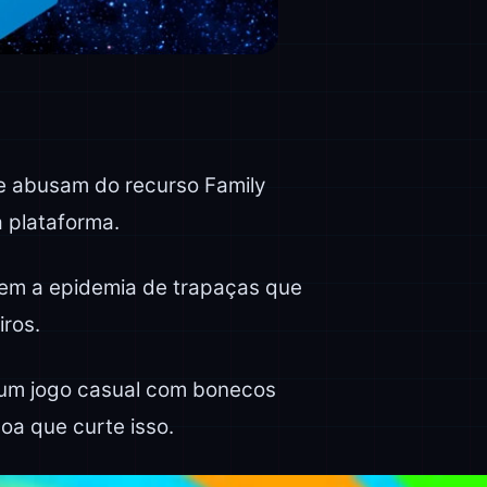
ue abusam do recurso Family
 plataforma.
tem a epidemia de trapaças que
iros.
m um jogo casual com bonecos
oa que curte isso.