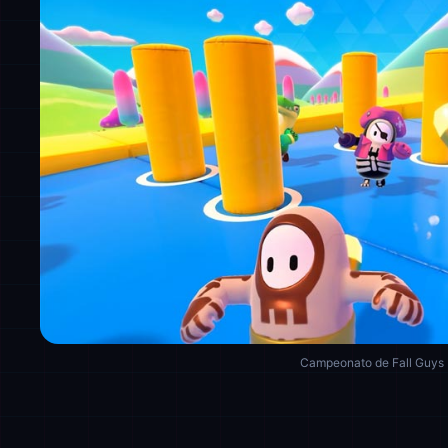
Campeonato de Fall Guys