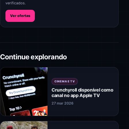
verificados.
Ver ofertas
Continue explorando
CINEMA E TV
Crunchyroll disponível como
canal no app Apple TV
27 mar 2026