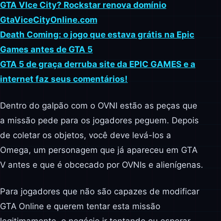
GTA VIce City? Rockstar renova domínio
GtaViceCityOnline.com
Death Coming: o jogo que estava grátis na Epic
Games antes de GTA 5
GTA 5 de graça derruba site da EPIC GAMES e a
internet faz seus comentários!
Dentro do galpão com o OVNI estão as peças que
a missão pede para os jogadores peguem. Depois
de coletar os objetos, você deve levá-los a
Omega, um personagem que já apareceu em GTA
V antes e que é obcecado por OVNIs e alienígenas.
Para jogadores que não são capazes de modificar
GTA Online e querem tentar esta missão
legitimamente, o negócio ir tentando ou esperar,