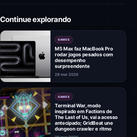
Continue explorando
GAMES
M5 Max faz MacBook Pro
rodar jogos pesados com
desempenho
surpreendente
28 mar 2026
GAMES
Terminal War, modo
inspirado em Factions de
The Last of Us, vai a acesso
antecipado; GridBeat une
dungeon crawler e ritmo