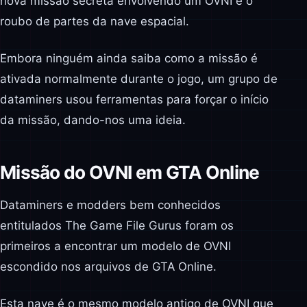
nova missão secreta envolvendo um OVNI e o
roubo de partes da nave espacial.
Embora ninguém ainda saiba como a missão é
ativada normalmente durante o jogo, um grupo de
dataminers usou ferramentas para forçar o início
da missão, dando-nos uma ideia.
Missão do OVNI em GTA Online
Dataminers e modders bem conhecidos
entitulados The Game File Gurus foram os
primeiros a encontrar um modelo de OVNI
escondido nos arquivos de GTA Online.
Esta nave é o mesmo modelo antigo de OVNI que