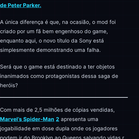
de Peter Parker.
A única diferença é que, na ocasião, o mod foi
criado por um fã bem engenhoso do game,
enquanto aqui, o novo título da Sony está
simplesmente demonstrando uma falha.
Será que o game está destinado a ter objetos
inanimados como protagonistas dessa saga de
heróis?
Com mais de 2,5 milhões de cópias vendidas,
Marvel’s Spider-Man
2
apresenta uma
jogabilidade em dose dupla onde os jogadores
podem ir do Brooklyn ao Queens salvando vidas r