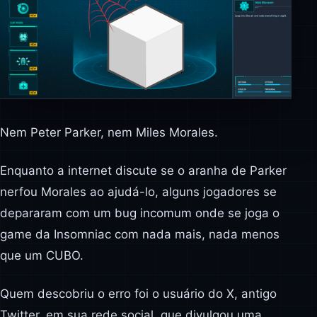
Nem Peter Parker, nem Miles Morales.
Enquanto a internet discute se o aranha de Parker
nerfou Morales ao ajudá-lo, alguns jogadores se
depararam com um bug incomum onde se joga o
game da Insomniac com nada mais, nada menos
que um CUBO.
Quem descobriu o erro foi o usuário do X, antigo
Twitter, em sua rede social, que divulgou uma