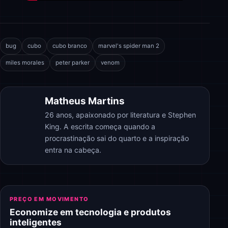
bug
cubo
cubo branco
marvel's spider man 2
miles morales
peter parker
venom
Matheus Martins
26 anos, apaixonado por literatura e Stephen
King. A escrita começa quando a
procrastinação sai do quarto e a inspiração
entra na cabeça.
PREÇO EM MOVIMENTO
Economize em tecnologia e produtos
inteligentes