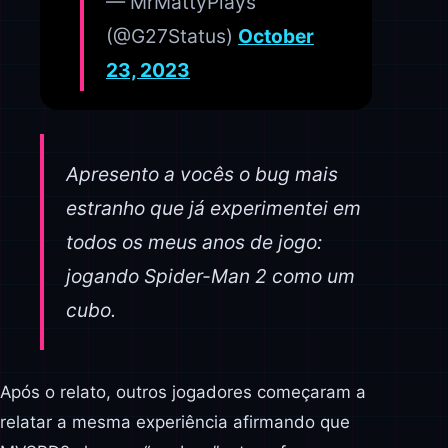
— MrMattyPlays
(@G27Status)
October
23, 2023
Apresento a vocês o bug mais
estranho que já experimentei em
todos os meus anos de jogo:
jogando Spider-Man 2 como um
cubo.
Após o relato, outros jogadores começaram a
relatar a mesma experiência afirmando que