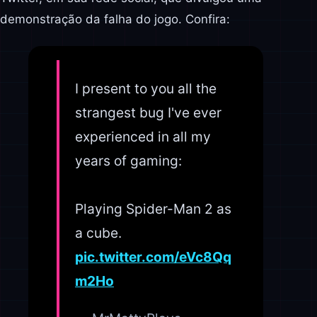
demonstração da falha do jogo. Confira:
I present to you all the
strangest bug I've ever
experienced in all my
years of gaming:
Playing Spider-Man 2 as
a cube.
pic.twitter.com/eVc8Qq
m2Ho