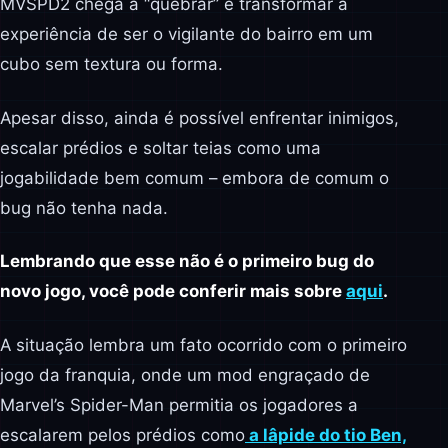
MVSPD2 chega a “quebrar” e transformar a
experiência de ser o vigilante do bairro em um
cubo sem textura ou forma.
Apesar disso, ainda é possível enfrentar inimigos,
escalar prédios e soltar teias como uma
jogabilidade bem comum – embora de comum o
bug não tenha nada.
Lembrando que esse não é o primeiro bug do
novo jogo, você pode conferir mais sobre
aqui
.
A situação lembra um fato ocorrido com o primeiro
jogo da franquia, onde um mod engraçado de
Marvel’s Spider-Man permitia os jogadores a
escalarem pelos prédios como
a lâpide do tio Ben,