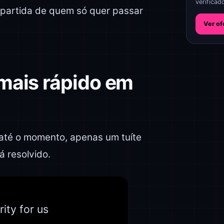
verificad
 partida de quem só quer passar
Ver of
mais rápido em
 até o momento, apenas um tuíte
á resolvido.
rity for us