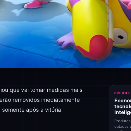
ciou que vai tomar medidas mais
PREÇO 
 serão removidos imediatamente
Econo
tecnol
somente após a vitória
inteli
Produtos
datadas 