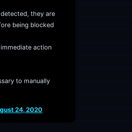
 detected, they are
efore being blocked
 immediate action
ssary to manually
gust 24, 2020