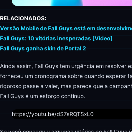
RELACIONADOS:
Versão Mobile de Fall Guys está em desenvolvim
Fall Guys: 10 vitórias inesperadas [Vídeo]
Fall Guys ganha skin de Portal 2
Ainda assim, Fall Guys tem urgência em resolver 
forneceu um cronograma sobre quando esperar f
rigoroso passe a valer, mas parece que a campan
Fall Guys é um esforço contínuo.
https://youtu.be/dS7sRQTSxL0
Se você conseguiu algumas vitórias no Fall Guys (