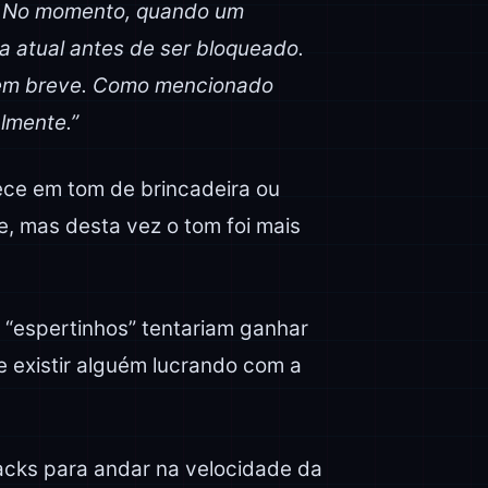
s. No momento, quando um
da atual antes de ser bloqueado.
 em breve. Como mencionado
lmente.”
rece em tom de brincadeira ou
, mas desta vez o tom foi mais
 “espertinhos” tentariam ganhar
e existir alguém lucrando com a
acks para andar na velocidade da