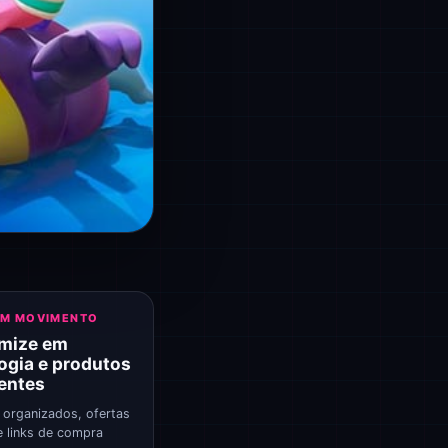
EM MOVIMENTO
mize em
ogia e produtos
gentes
 organizados, ofertas
e links de compra