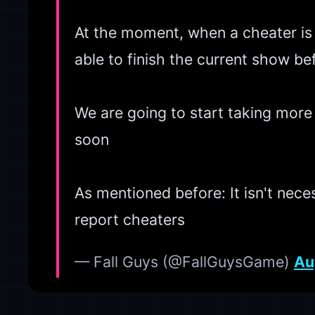
At the moment, when a cheater is
able to finish the current show b
We are going to start taking more
soon
As mentioned before: It isn't nece
report cheaters
— Fall Guys (@FallGuysGame)
Au