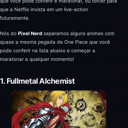
que você pode conferir e maratonar, ou torcer para
que a Netflix invista em um live-action
futuramente.
Nós do
Pixel Nerd
separamos alguns animes com
quase a mesma pegada de One Piece que você
pode conferir na lista abaixo e começar a
maratonar a qualquer momento!
1. Fullmetal Alchemist