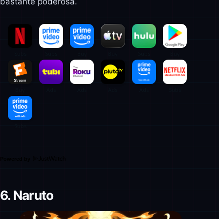
bastante poderosa.
Powered by
6. Naruto