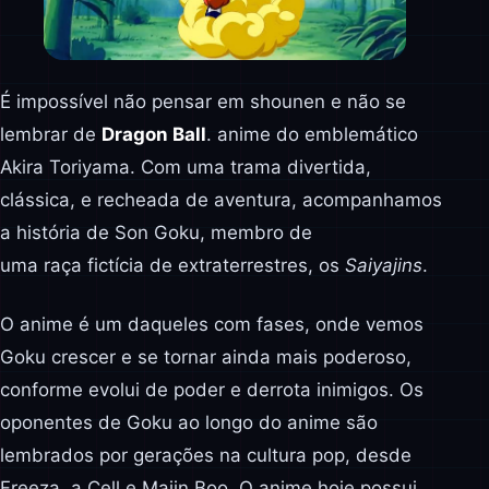
É impossível não pensar em shounen e não se
lembrar de
Dragon Ball
. anime do emblemático
Akira Toriyama. Com uma trama divertida,
clássica, e recheada de aventura, acompanhamos
a história de Son Goku, membro de
uma raça fictícia de extraterrestres, os
Saiyajins
.
O anime é um daqueles com fases, onde vemos
Goku crescer e se tornar ainda mais poderoso,
conforme evolui de poder e derrota inimigos. Os
oponentes de Goku ao longo do anime são
lembrados por gerações na cultura pop, desde
Freeza, a Cell e Majin Boo. O anime hoje possui