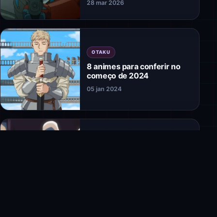
28 mar 2026
OTAKU
8 animes para conferir no
começo de 2024
05 jan 2024
OTAKU
7 lançamentos de animes
MAIS ESPERADOS de 2024
11 dez 2023
© 2026 PixelNerd. Tecnologia, gadgets, produtos inteligentes,
games e oportunidades.