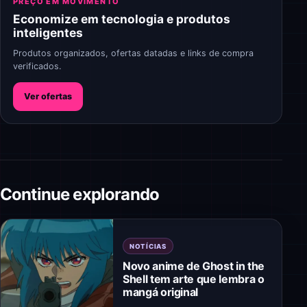
PREÇO EM MOVIMENTO
Economize em tecnologia e produtos
inteligentes
Produtos organizados, ofertas datadas e links de compra
verificados.
Ver ofertas
Continue explorando
NOTÍCIAS
Novo anime de Ghost in the
Shell tem arte que lembra o
mangá original