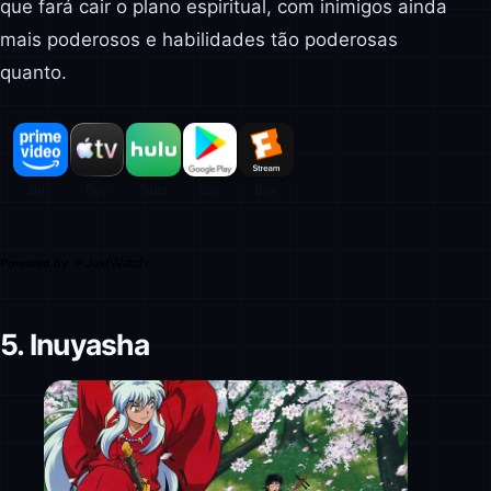
que fará cair o plano espiritual, com inimigos ainda
mais poderosos e habilidades tão poderosas
quanto.
Powered by
5. Inuyasha