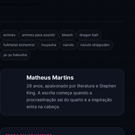
Powered by
animes
animes para assistir
bleach
dragon ball
fullmetal alchemist
inuyasha
naruto
naruto shippuden
yu yu hakusho
Matheus Martins
26 anos, apaixonado por literatura e Stephen
King. A escrita começa quando a
procrastinação sai do quarto e a inspiração
entra na cabeça.