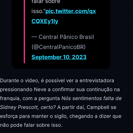
falar sobre
isso.”
pic.twitter.com/qx
CQXEy1ly
— Central Pânico Brasil
(@CentralPanicoBR)
September 10, 2023
Durante o vídeo, é possível ver a entrevistadora
pressionando Neve a confirmar sua continução na
franquia, com a pergunta
Nós sentimentos falta de
Sidney Prescott, certo?
A partir daí, Campbell se
esforça para manter o sigílo, chegando a dizer que
não pode falar sobre isso.