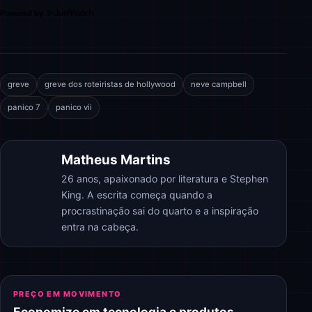
Powered by
greve
greve dos roteiristas de hollywood
neve campbell
panico 7
panico vii
Matheus Martins
26 anos, apaixonado por literatura e Stephen
King. A escrita começa quando a
procrastinação sai do quarto e a inspiração
entra na cabeça.
PREÇO EM MOVIMENTO
Economize em tecnologia e produtos