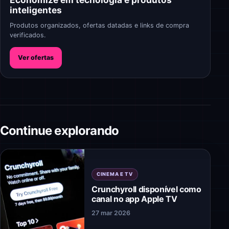
inteligentes
Produtos organizados, ofertas datadas e links de compra
verificados.
Ver ofertas
Continue explorando
CINEMA E TV
Crunchyroll disponível como
canal no app Apple TV
27 mar 2026