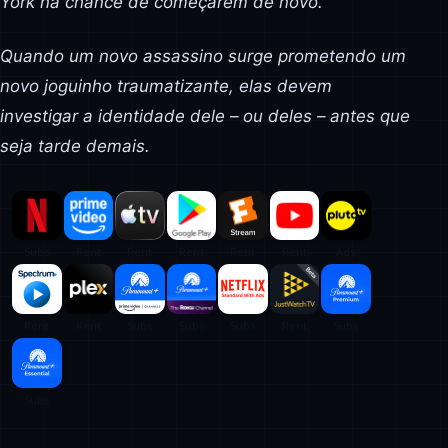
York na chance de começarem de novo.
Quando um novo assassino surge prometendo um
novo joguinho traumatizante, elas devem
investigar a identidade dele – ou deles – antes que
seja tarde demais.