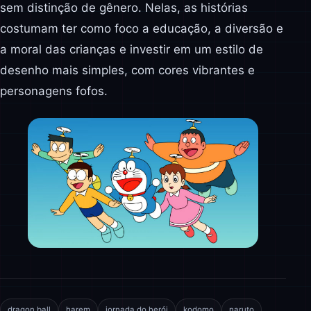
sem distinção de gênero. Nelas, as histórias
costumam ter como foco a educação, a diversão e
a moral das crianças e investir em um estilo de
desenho mais simples, com cores vibrantes e
personagens fofos.
dragon ball
harem
jornada do herói
kodomo
naruto