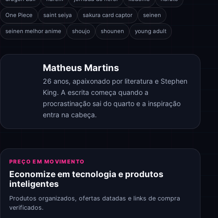
One Piece
saint seiya
sakura card captor
seinen
seinen melhor anime
shoujo
shounen
young adult
Matheus Martins
26 anos, apaixonado por literatura e Stephen
King. A escrita começa quando a
procrastinação sai do quarto e a inspiração
entra na cabeça.
PREÇO EM MOVIMENTO
Economize em tecnologia e produtos
inteligentes
Produtos organizados, ofertas datadas e links de compra
verificados.