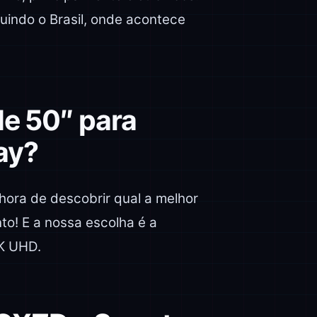
uindo o Brasil, onde acontece
de 50″ para
ay?
ora de descobrir qual a melhor
to! E a nossa escolha é a
K UHD.