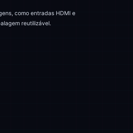
agens, como entradas HDMI e
lagem reutilizável.