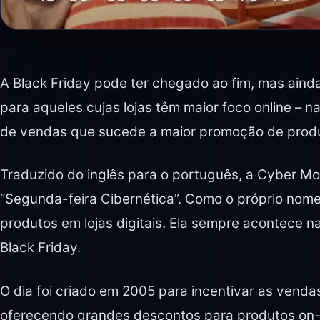
A Black Friday pode ter chegado ao fim, mas aind
para aqueles cujas lojas têm maior foco online – n
de vendas que sucede a maior promoção de produ
Traduzido do inglês para o português, a Cyber M
“Segunda-feira Cibernética”. Como o próprio nome
produtos em lojas digitais. Ela sempre acontece n
Black Friday.
O dia foi criado em 2005 para incentivar as venda
oferecendo grandes descontos para produtos on-li