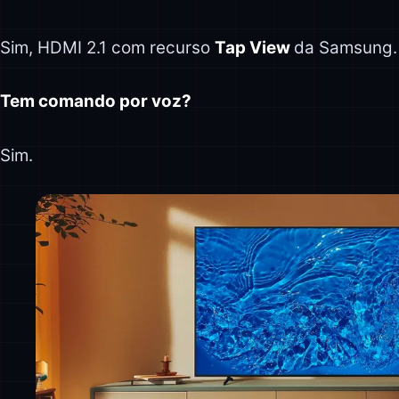
Sim, HDMI 2.1 com recurso
Tap View
da Samsung.
Tem comando por voz?
Sim.