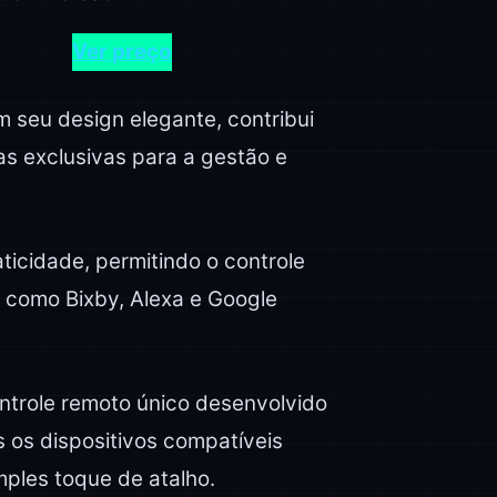
Ver preço
 seu design elegante, contribui
as exclusivas para a gestão e
ticidade, permitindo o controle
, como Bixby, Alexa e Google
ntrole remoto único desenvolvido
 os dispositivos compatíveis
ples toque de atalho.