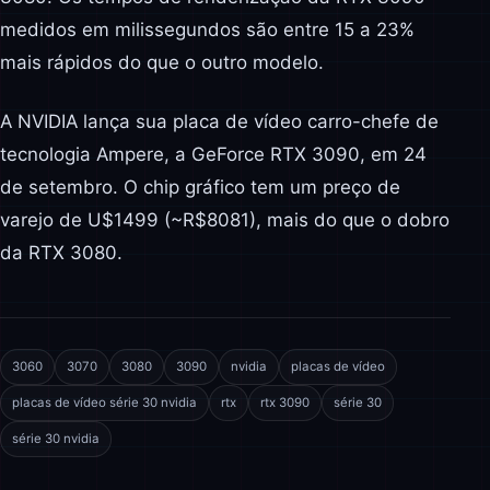
medidos em milissegundos são entre 15 a 23%
mais rápidos do que o outro modelo.
A NVIDIA lança sua placa de vídeo carro-chefe de
tecnologia Ampere, a GeForce RTX 3090, em 24
de setembro. O chip gráfico tem um preço de
varejo de U$1499 (~R$8081), mais do que o dobro
da RTX 3080.
3060
3070
3080
3090
nvidia
placas de vídeo
placas de vídeo série 30 nvidia
rtx
rtx 3090
série 30
série 30 nvidia