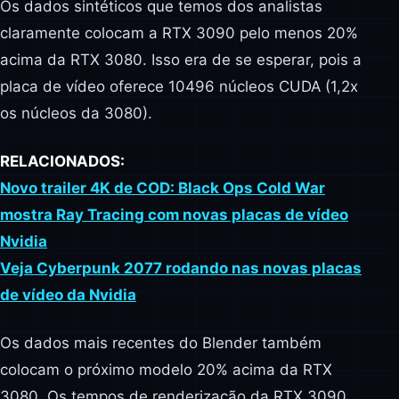
Os dados sintéticos que temos dos analistas
claramente colocam a RTX 3090 pelo menos 20%
acima da RTX 3080. Isso era de se esperar, pois a
placa de vídeo oferece 10496 núcleos CUDA (1,2x
os núcleos da 3080).
RELACIONADOS:
Novo trailer 4K de COD: Black Ops Cold War
mostra Ray Tracing com novas placas de vídeo
Nvidia
Veja Cyberpunk 2077 rodando nas novas placas
de vídeo da Nvidia
Os dados mais recentes do Blender também
colocam o próximo modelo 20% acima da RTX
3080. Os tempos de renderização da RTX 3090