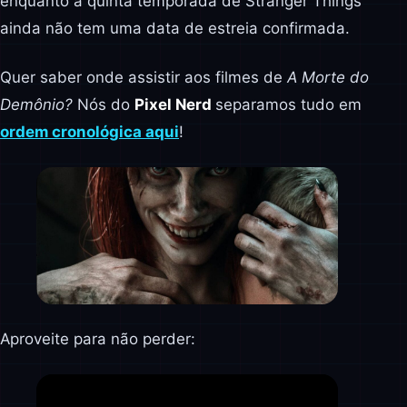
enquanto a quinta temporada de Stranger Things
ainda não tem uma data de estreia confirmada.
Quer saber onde assistir aos filmes de
A Morte do
Demônio?
Nós do
Pixel Nerd
separamos tudo em
ordem cronológica aqui
!
Aproveite para não perder: