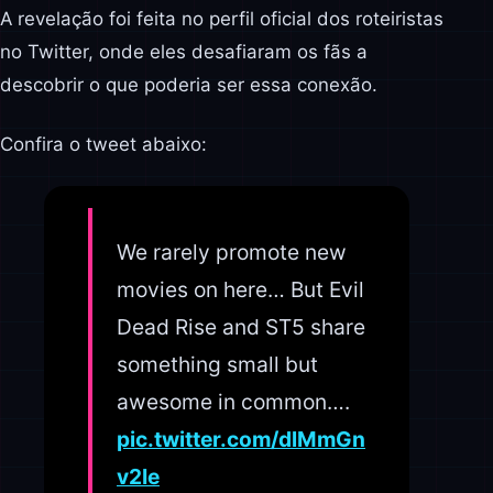
A revelação foi feita no perfil oficial dos roteiristas
no Twitter, onde eles desafiaram os fãs a
descobrir o que poderia ser essa conexão.
Confira o tweet abaixo:
We rarely promote new
movies on here… But Evil
Dead Rise and ST5 share
something small but
awesome in common….
pic.twitter.com/dlMmGn
v2Ie