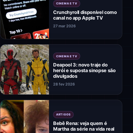
CINEMA E TV
Crunchyroll disponível como
canal no app Apple TV
27 mar 2026
CINEMA E TV
Deapool 3: novo traje do
herói e suposta sinopse são
divulgados
28 fev 2026
ARTIGOS
Bebê Rena: veja quem é
Martha da série na vida real