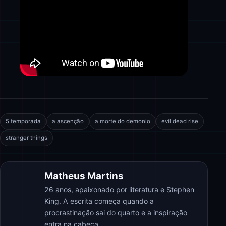
5 temporada
a ascenção
a morte do demonio
evil dead rise
stranger things
Matheus Martins
26 anos, apaixonado por literatura e Stephen
King. A escrita começa quando a
procrastinação sai do quarto e a inspiração
entra na cabeça.