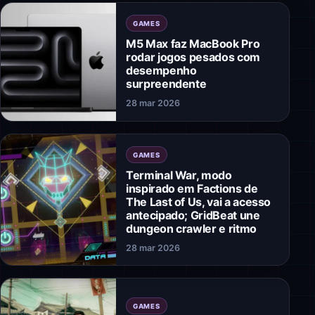
GAMES
M5 Max faz MacBook Pro
rodar jogos pesados com
desempenho
surpreendente
28 mar 2026
GAMES
Terminal War, modo
inspirado em Factions de
The Last of Us, vai a acesso
antecipado; GridBeat une
dungeon crawler e ritmo
28 mar 2026
GAMES