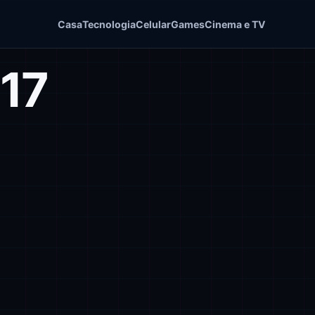
Casa
Tecnologia
Celular
Games
Cinema e TV
17