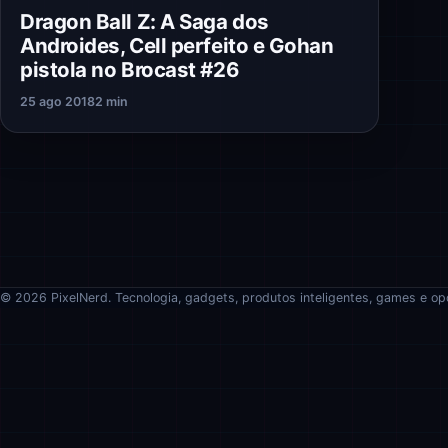
Dragon Ball Z: A Saga dos
Androides, Cell perfeito e Gohan
pistola no Brocast #26
25 ago 2018
2 min
© 2026 PixelNerd. Tecnologia, gadgets, produtos inteligentes, games e op