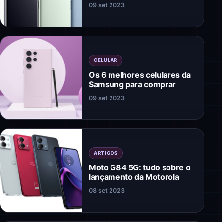
09 set 2023
CELULAR
Os 6 melhores celulares da
Samsung para comprar
09 set 2023
ARTIGOS
Moto G84 5G: tudo sobre o
lançamento da Motorola
08 set 2023