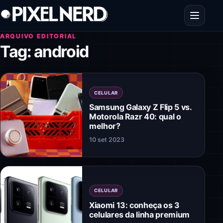
Pular para o conteúdo
Abrir men
ARQUIVO EDITORIAL
Tag:
android
CELULAR
Samsung Galaxy Z Flip 5 vs.
Motorola Razr 40: qual o
melhor?
10 set 2023
CELULAR
Xiaomi 13: conheça os 3
celulares da linha premium