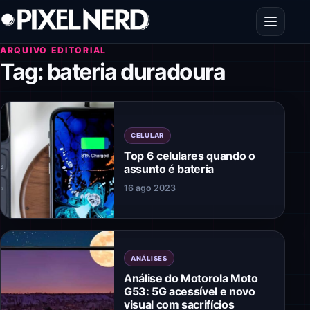
Pular para o conteúdo
Abrir men
ARQUIVO EDITORIAL
Tag:
bateria duradoura
CELULAR
Top 6 celulares quando o
assunto é bateria
16 ago 2023
ANÁLISES
Análise do Motorola Moto
G53: 5G acessível e novo
visual com sacrifícios