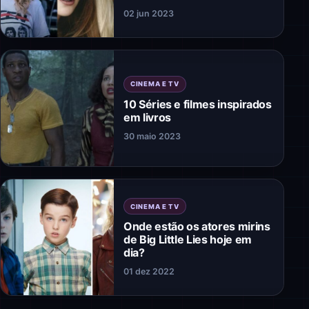
02 jun 2023
CINEMA E TV
10 Séries e filmes inspirados
em livros
30 maio 2023
CINEMA E TV
Onde estão os atores mirins
de Big Little Lies hoje em
dia?
01 dez 2022