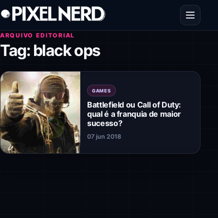
Pular para o conteúdo
Abrir men
ARQUIVO EDITORIAL
Tag:
black ops
GAMES
Battlefield ou Call of Duty:
qual é a franquia de maior
sucesso?
07 jun 2018