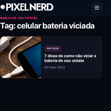
Pular para o conteúdo
Abrir men
ARQUIVO EDITORIAL
Tag:
celular bateria viciada
ARTIGOS
7 dicas de como não viciar a
bateria do seu celular
02 maio 2023