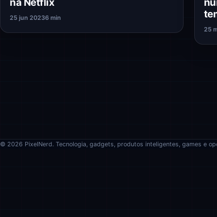
na Netflix
nú
te
25 jun 2023
6 min
25 
© 2026 PixelNerd. Tecnologia, gadgets, produtos inteligentes, games e op