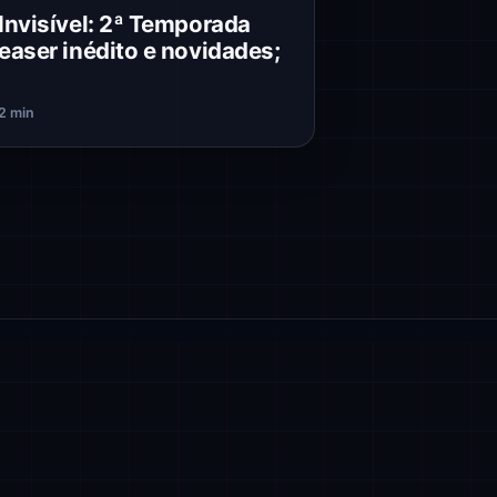
Invisível: 2ª Temporada
easer inédito e novidades;
2 min