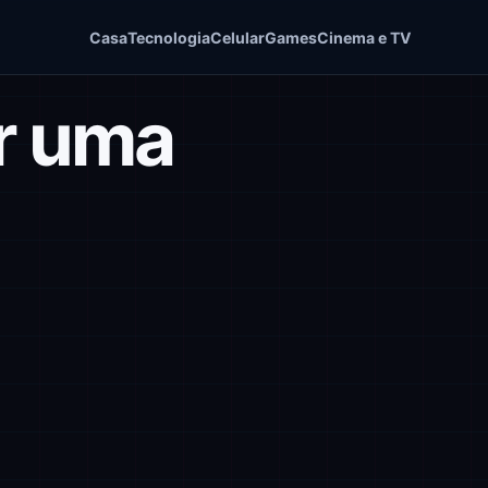
Casa
Tecnologia
Celular
Games
Cinema e TV
r uma