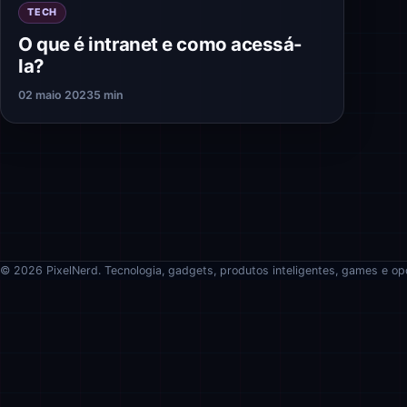
TECH
O que é intranet e como acessá-
la?
02 maio 2023
5 min
© 2026 PixelNerd. Tecnologia, gadgets, produtos inteligentes, games e op