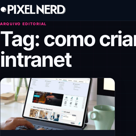
Pular para o conteúdo
ARQUIVO EDITORIAL
Tag:
como cria
intranet