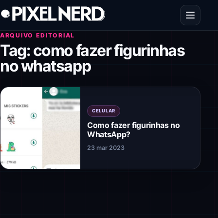
Pular para o conteúdo
Abrir men
ARQUIVO EDITORIAL
Tag:
como fazer figurinhas
no whatsapp
CELULAR
Como fazer figurinhas no
WhatsApp?
23 mar 2023