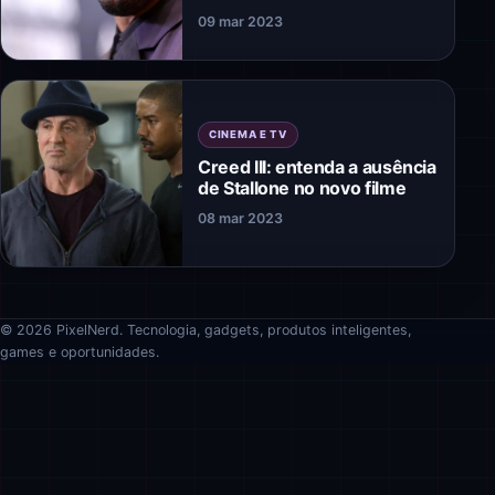
09 mar 2023
CINEMA E TV
Creed III: entenda a ausência
de Stallone no novo filme
08 mar 2023
© 2026 PixelNerd. Tecnologia, gadgets, produtos inteligentes,
games e oportunidades.