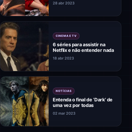
28 abr 2023
CINEMA E TV
6 séries para assistir na
Netflix e não entender nada
18 abr 2023
NOTÍCIAS
Entenda o final de ‘Dark’ de
uma vez por todas
02 mar 2023