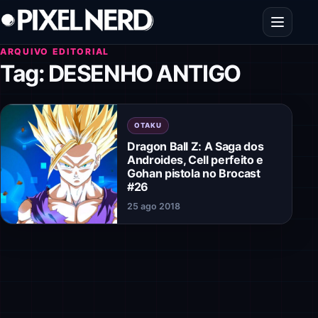
Pular para o conteúdo
Abrir men
ARQUIVO EDITORIAL
Tag:
DESENHO ANTIGO
OTAKU
Dragon Ball Z: A Saga dos
Androides, Cell perfeito e
Gohan pistola no Brocast
#26
25 ago 2018